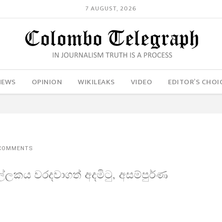
7 AUGUST, 2026
NEWS
OPINION
WIKILEAKS
VIDEO
EDITOR’S CHOI
 COMMENTS
; ඉල්ලකය වරදවාගත් අදමිටු, අසම්පුර්ණ