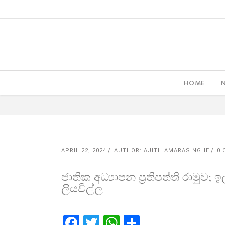
HOME
APRIL 22, 2024
AUTHOR: AJITH AMARASINGHE
0
ජාතික අධ්‍යාපන ප්‍රතිපත්ති රාමුව
ලියවිල්ල
Facebook
Twitter
WhatsApp
Share