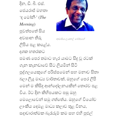
දින, ඩී. බී. එස්.
ජෙයරාජ් මහතා
‘ද මෝනිං’ (
The
Morning
)
පුවත්පතේ සිය
අවසාන තීරු
ආචාර්ය ලයනල් බෝපගේ
ලිපිය පළ කළේය.
දශක හතරකට
පමණ පෙර තමාට හැර යාමට සිදු වූ රටක්
ගැන කැනඩාවේ සිට ලියමින් සිටි
පුද්ගලයෙකුගේ පරිස්සමෙන් සහ මනාව සිතා
බලා ලියූ මාධ්‍ය වාර්තාවක්, ඔහුගේ පෙර ලිපි
මෙන් ම කිසිදු ආන්දෝලනයකින් තොරව පළ
විය. ඊට දින කිහිපයකට පසු ඔහු
මෙලොවෙන් සමු ගත්තේය. ඔහුගේ වියෝව
ලාංකීය දෙමළ මාධ්‍ය කලාව තුළ විනය,
සදාචාරාත්මක බැරෑරුම් කම සහ එහි පුළුල්