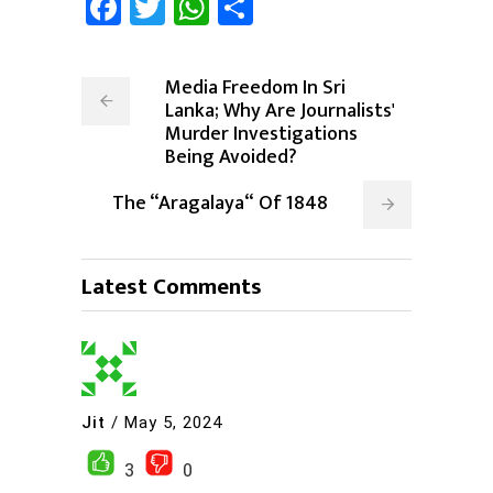
Facebook
Twitter
WhatsApp
Share
Media Freedom In Sri
Lanka; Why Are Journalists'
Murder Investigations
Being Avoided?
The “Aragalaya“ Of 1848
Latest Comments
Jit
/
May 5, 2024
3
0