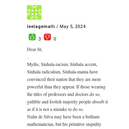
leelagemalli
/
May 5, 2024
3
0
Dear Jit,
.
Myths, Sinhala-racism, Sinhala accent,
Sinhala radicalism, Sinhala-mania have
convinced their nation that they are more
powerful than they appear. If those wearing
the titles of professors and doctors do so,
gullible and foolish majority people absorb it
as if it is not a mistake to do so.
Nalin de Silva may have been a brilliant
mathematician, but his primitive stupidity