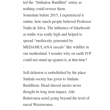
led the “Sinhalese Buddhist” astray as
nothing could reverse them.
Sometime before 2015, I experienced it
online, how much people believed Professor
Nalin de Silva. The influence of falsehoods
as truths was really high and helped to
spread “mediocrity generated by
MEDAMULANA rascals” like wildfire in
our motherland. I wonder why on earth JVP
could not stand up against it, at that time?
.
Self-delusion is embellished by the place
Sinhala society has given to Sinhala
Buddhism. Head shaved uncles never
thought its long term impact. Alle
Baluwansa acted going beyond the level of
rascal Weerawanse.