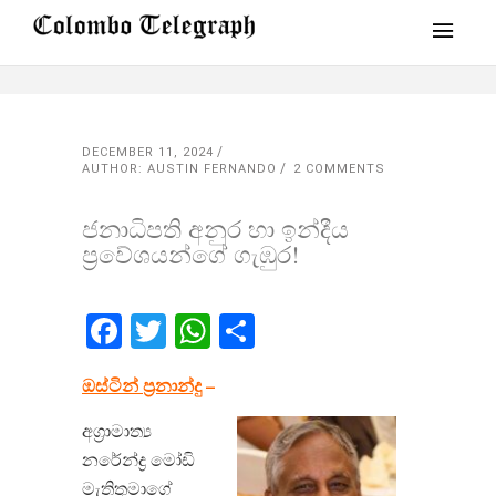
DECEMBER 11, 2024
AUTHOR: AUSTIN FERNANDO
2 COMMENTS
ජනාධිපති අනුර හා ඉන්දීය
ප්‍රවේශයන්ගේ ගැඹුර!
Facebook
Twitter
WhatsApp
Share
ඔස්ටින්
ප්‍රනාන්දු
–
අග්‍රාමාත්‍ය
නරේන්ද්‍ර මෝඩි
මැතිතුමාගේ