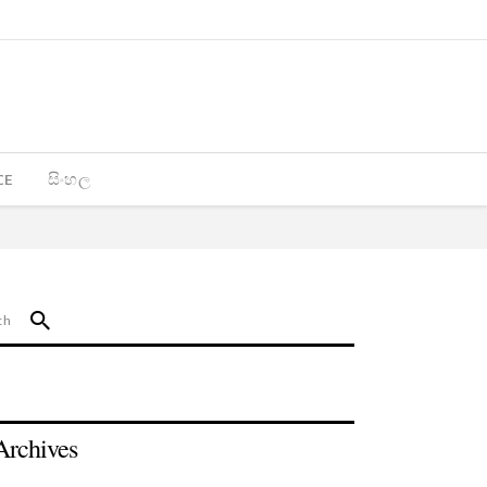
CE
සිංහල
Archives