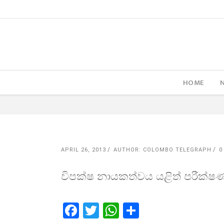
HOME
APRIL 26, 2013
AUTHOR: COLOMBO TELEGRAPH
0
විපක්ෂ නායකත්වය යළිත් පරීක්
Facebook
Twitter
WhatsApp
Share