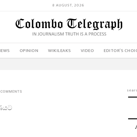
8 AUGUST, 2026
NEWS
OPINION
WIKILEAKS
VIDEO
EDITOR’S CHOI
 COMMENTS
ෂණයට