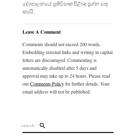
දේශපාලනයේ ප්‍රතිවිපාක පිළිබඳ ප්‍රශ්න මතු
කරයි.
Leave A Comment
Comments should not exceed 200 words.
Embedding external links and writing in capital
letters are discouraged. Commenting is
automatically disabled after 5 days and
approval may take up to 24 hours. Please read
our
Comments Policy
for further details. Your
email address will not be published.