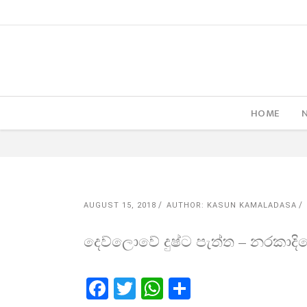
HOME
AUGUST 15, 2018
AUTHOR: KASUN KAMALADASA
දෙව්ලොවේ දුෂ්ට පැත්ත – නරකාදිය
Facebook
Twitter
WhatsApp
Share