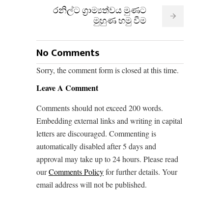
රනිල්ට ග්‍රාම්‍යත්වය මුණට
මුහුණ හමු වීම
No Comments
Sorry, the comment form is closed at this time.
Leave A Comment
Comments should not exceed 200 words.
Embedding external links and writing in capital
letters are discouraged. Commenting is
automatically disabled after 5 days and
approval may take up to 24 hours. Please read
our
Comments Policy
for further details. Your
email address will not be published.