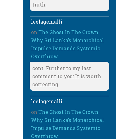
truth.
leelagemalli
on
The Ghost In The Crown:
Why Sri Lanka’s Monarchical
Impulse Demands Systemic
Overthrow
cont. Further to my last
comment to you: It is worth
correcting
leelagemalli
on
The Ghost In The Crown:
Why Sri Lanka’s Monarchical
Impulse Demands Systemic
Overthrow