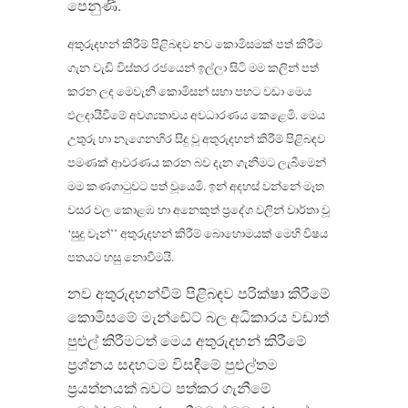
පෙනුණි.
අතුරුදහන් කිරීම් පිළිබඳව නව කොමිසමක් පත් කිරීම
ගැන වැඩි විස්තර රජයෙන් ඉල්ලා සිටි මම කලින් පත්
කරන ලද මෙවැනි කොමිසන් සභා පහට වඩා මෙය
ඵලදායීවීමේ අවශ්‍යතාවය අවධාරණය කෙළෙමි. මෙය
උතුරු හා නැගෙනහිර සිදු වූ අතුරුදහන් කිරීම් පිළිබඳව
පමණක් ආවරණය කරන බව දැන ගැනීමට ලැබීමෙන්
මම කණගාටුවට පත් වූයෙමි. ඉන් අදහස් වන්නේ මෑත
වසර වල කොළඹ හා අනෙකුත් ප‍්‍රදේශ වලින් වාර්තා වූ
‘සුදු වෑන්’’ අතුරුදහන් කිරීම් බොහොමයක් මෙහි විෂය
පතයට හසු නොවීමයි.
නව අතුරුදහන්වීම් පිළිබඳව පරික්ෂා කිරීමේ
කොමිසමේ මැන්ඬේට් බල අධිකාරය වඩාත්
පුළුල් කිරීමටත් මෙය අතුරුදහන් කිරීමේ
ප‍්‍රශ්නය සදහටම විසඳීමේ පුළුල්තම
ප‍්‍රයත්නයක් බවට පත්කර ගැනීමේ