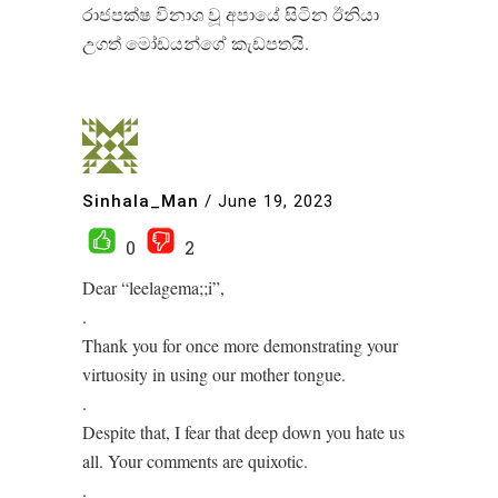
රාජපක්ෂ විනාශ වූ අපායේ සිටින ඊනියා
උගත් මෝඩයන්ගේ කැඩපතයි.
Sinhala_Man
/
June 19, 2023
0
2
Dear “leelagema;;i”,
.
Thank you for once more demonstrating your
virtuosity in using our mother tongue.
.
Despite that, I fear that deep down you hate us
all. Your comments are quixotic.
.