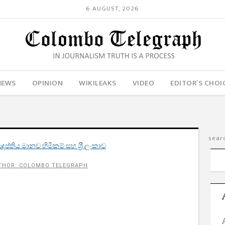
6 AUGUST, 2026
NEWS
OPINION
WIKILEAKS
VIDEO
EDITOR’S CHOI
‍රඥප්තිය මානව හිමිකම් සහ ශ‍්‍රී ලංකාව
THOR: COLOMBO TELEGRAPH