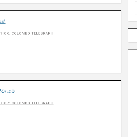
යක්
THOR: COLOMBO TELEGRAPH
නීවා යාම
THOR: COLOMBO TELEGRAPH