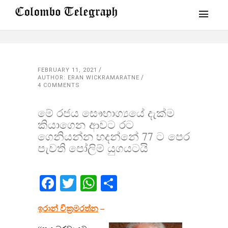
FEBRUARY 11, 2021
AUTHOR: ERAN WICKRAMARATNE
4 COMMENTS
මේ රජය සෞභාග්‍යයේ දැක්ම
කියාගෙන ආවට රට
ගෙනියන්න හදන්නේ 77 ට පෙර
පැවති පෝලිම් යුගයටයි
Facebook
Twitter
WhatsApp
Share
ඉරාන් වික්‍රමරත්න
–