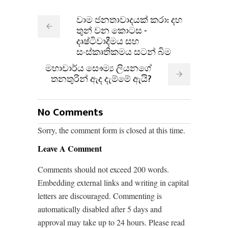
වාම ජනතාවාදයක් කරා: දහ
තුන් වන කොටස -
දෘෂ්ටිවාදීමය සහ
සංස්කෘතිකමය සටන් බිම
මහාචාර්ය සෞම්‍ය ලියනගේ
තනතුරින් ඇද දැම්මේ ඇයි?
No Comments
Sorry, the comment form is closed at this time.
Leave A Comment
Comments should not exceed 200 words.
Embedding external links and writing in capital
letters are discouraged. Commenting is
automatically disabled after 5 days and
approval may take up to 24 hours. Please read