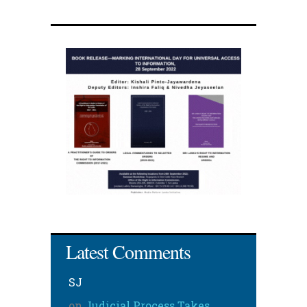
Latest Comments
SJ
on
Judicial Process Takes