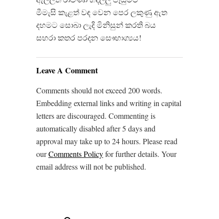
මීමැසි කැළත් වඳ වෙන පෙර ලකුණු ඇත
දහමට සොබා ලැදි මිනිසුන් කරති බය
සහරා කතර පරදන සෞභාග්‍යය!
Leave A Comment
Comments should not exceed 200 words.
Embedding external links and writing in capital
letters are discouraged. Commenting is
automatically disabled after 5 days and
approval may take up to 24 hours. Please read
our
Comments Policy
for further details. Your
email address will not be published.