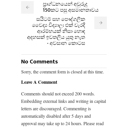
ප්‍රාග්ධනයෙන් අවුරුදු
150කට පසු අසමානතාවය
සයිටම් සහ පෞද්ගලික
වෛද්‍ය විද්‍යාල: එක් වැරදි
ආරම්භයක් නිසා හොඳ
අදහසක් ඉවතලිය යුතු නැත
- අවසාන කොටස
No Comments
Sorry, the comment form is closed at this time.
Leave A Comment
Comments should not exceed 200 words.
Embedding external links and writing in capital
letters are discouraged. Commenting is
automatically disabled after 5 days and
approval may take up to 24 hours. Please read