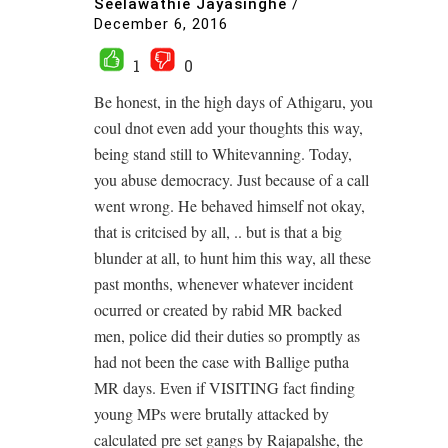
Seelawathie Jayasinghe
/
December 6, 2016
1
0
Be honest, in the high days of Athigaru, you
coul dnot even add your thoughts this way,
being stand still to Whitevanning. Today,
you abuse democracy. Just because of a call
went wrong. He behaved himself not okay,
that is critcised by all, .. but is that a big
blunder at all, to hunt him this way, all these
past months, whenever whatever incident
ocurred or created by rabid MR backed
men, police did their duties so promptly as
had not been the case with Ballige putha
MR days. Even if VISITING fact finding
young MPs were brutally attacked by
calculated pre set gangs by Rajapalshe, the