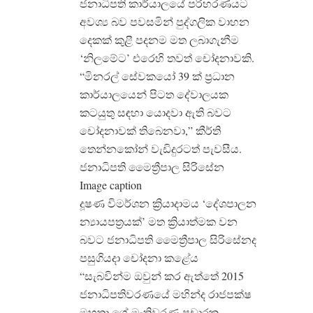
ජනාධිපති කාර්යාලයේ පරිහරණයට
අවශ්‍ය බව පවසමින් පුද්ගලික වාහන
දෙකක් කුළී පදනම මත ලබාගැනීම
‘නිලමේට’ එරෙහි තවත් චෝදනාවකි.
“මිනරල් සේවකයෝ 39 ක් ප්‍රධාන
කාර්යාලයෙන් පිටත දේවාලයක
කටයුතු සඳහා යොදවා ඇති බවට
චෝදනාවක් තිබෙනවා,” කීර්ති
තෙන්නකෝන් වැඩිදුරටත් පැවසීය.
ජනාධිපති මෛත්‍රීපාල සිරිසේන
Image caption
දූෂණ විමර්ශන ක්‍රියාදාමය ‘දේශපාලන
න්‍යායපත්‍රයක්’ මත ක්‍රියාත්මක වන
බවට ජනාධිපති මෛත්‍රීපාල සිරිසේනද
පසුගියදා චෝදනා කළේය
“සැබවින්ම ඔවුන් කර ඇත්තේ 2015
ජනාධිපතිවරණයේ මහින්ද රාජපක්ෂ
මහතා ගේ මැතිවරණ ප්‍රචාරක