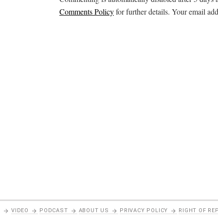
Comments Policy
for further details. Your email add
VIDEO
PODCAST
ABOUT US
PRIVACY POLICY
RIGHT OF RE