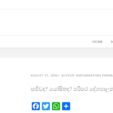
HOME
AUGUST 27, 2020
AUTHOR: KARUNARATHNA PARAN
සජීවද? යෝෂිතද? පරිසර දේශපාලනය
Facebook
Twitter
WhatsApp
Share