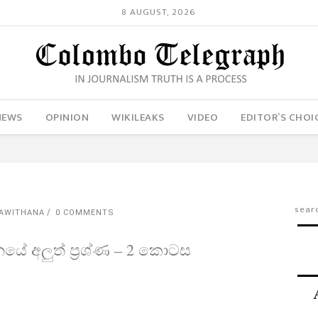
8 AUGUST, 2026
NEWS
OPINION
WIKILEAKS
VIDEO
EDITOR’S CHOI
AWITHANA
0 COMMENTS
ේ අලුත් ප්‍රශ්ණ​ – 2 කොටස