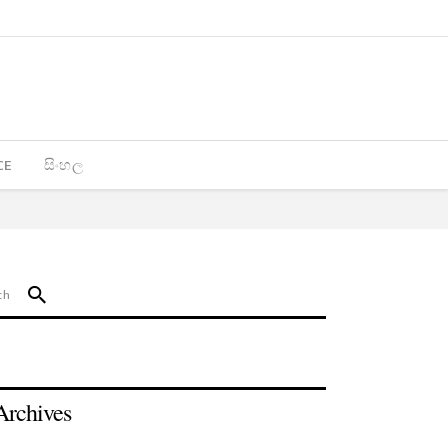
CE
සිංහල
Archives