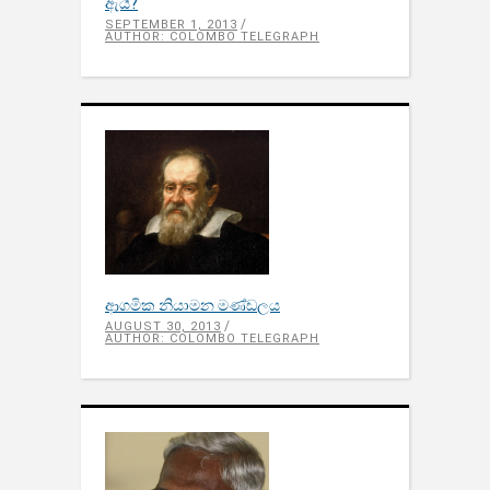
ඇයි?
SEPTEMBER 1, 2013
AUTHOR: COLOMBO TELEGRAPH
ආගමික නියාමන මණ්ඩලය
AUGUST 30, 2013
AUTHOR: COLOMBO TELEGRAPH